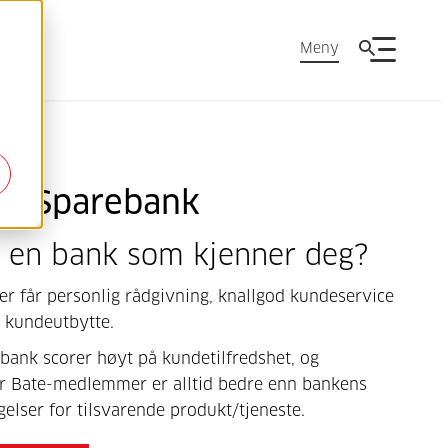
Meny
nd Sparebank
a en bank som kjenner deg?
 får personlig rådgivning, knallgod kundeservice
r kundeutbytte.
bank scorer høyt på kundetilfredshet, og
or Bate-medlemmer er alltid bedre enn bankens
elser for tilsvarende produkt/tjeneste.