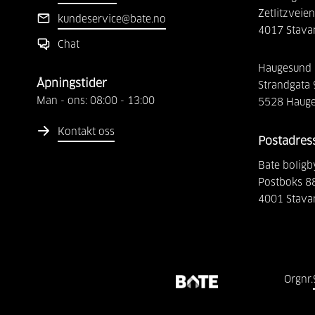
Zetlitzveien
kundeservice@bate.no
4017
Stava
Chat
Haugesund
Åpningstider
Strandgata
Man - ons:
08:00
-
13:00
5528
Haug
Kontakt oss
Postadres
Bate boligb
Postboks 8
4001
Stava
Orgnr.