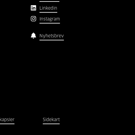
Linkedin
Instagram
Nyhetsbrev
kapsler
Sidekart