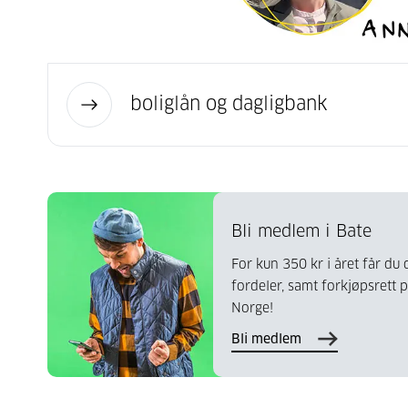
boliglån og dagligbank
Bli medlem i Bate
For kun 350 kr i året får d
fordeler, samt forkjøpsrett 
Norge!
Bli medlem