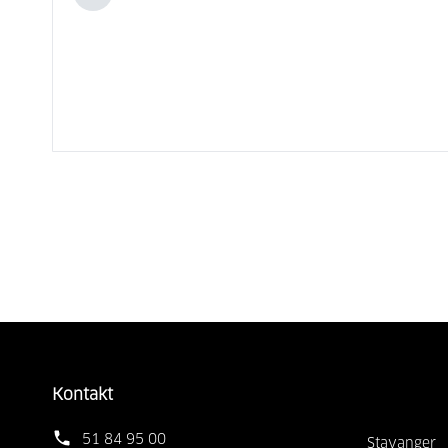
Kontakt
51 84 95 00
Stavanger