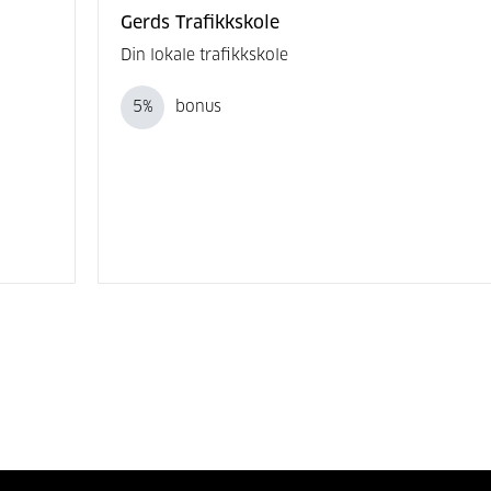
Gerds Trafikkskole
Din lokale trafikkskole
5
%
bonus