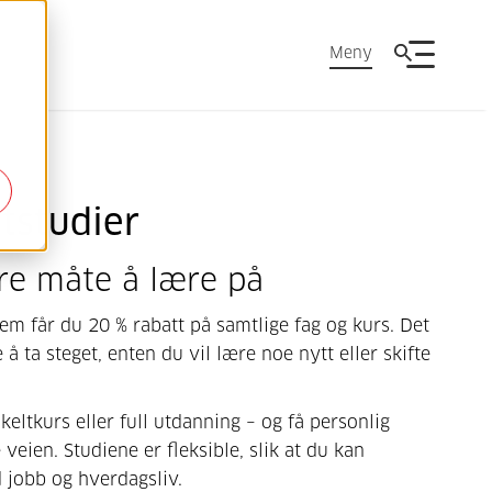
Meny
tstudier
re måte å lære på
m får du 20 % rabatt på samtlige fag og kurs. Det
 å ta steget, enten du vil lære noe nytt eller skifte
eltkurs eller full utdanning – og få personlig
 veien. Studiene er fleksible, slik at du kan
jobb og hverdagsliv.