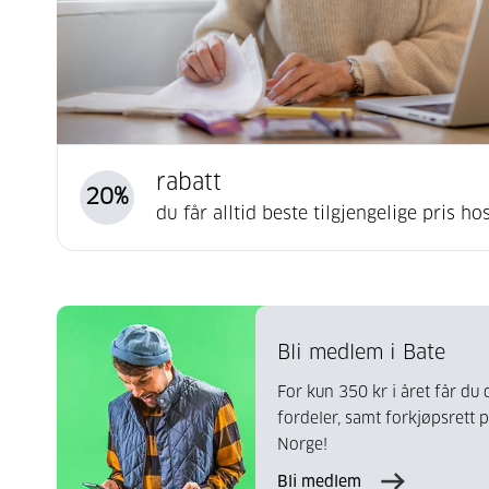
rabatt
20
%
du får alltid beste tilgjengelige pris ho
Bli medlem i Bate
For kun 350 kr i året får d
fordeler, samt forkjøpsrett 
Norge!
Bli medlem