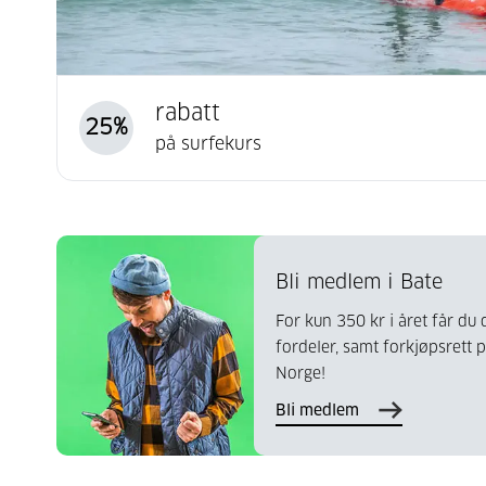
rabatt
25
%
på surfekurs
Bli medlem i Bate
For kun 350 kr i året får d
fordeler, samt forkjøpsrett 
Norge!
Bli medlem