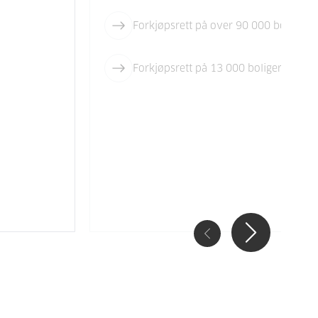
Forkjøpsrett på over 90 000 boliger i
Forkjøpsrett på 13 000 boliger i Roga