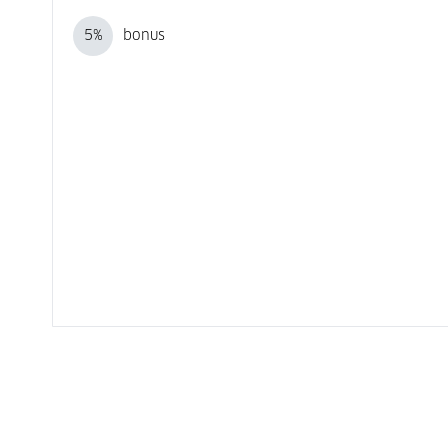
5
%
bonus