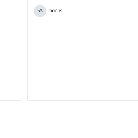
5
%
bonus