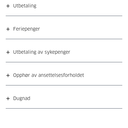
Utbetaling
Feriepenger
Utbetaling av sykepenger
Opphør av ansettelsesforholdet
Dugnad