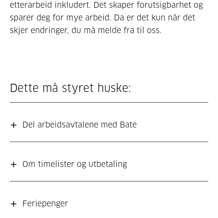
etterarbeid inkludert. Det skaper forutsigbarhet og
sparer deg for mye arbeid. Da er det kun når det
skjer endringer, du må melde fra til oss.
Dette må styret huske:
Del arbeidsavtalene med Bate
Om timelister og utbetaling
Feriepenger