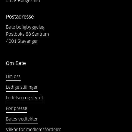
5528
Haugesund
Postadresse
Bate boligbyggelag
Postboks 88 Sentrum
4001
Stavanger
Om Bate
Om oss
Ledige stillinger
Ledelsen og styret
For presse
Bates vedtekter
Vilkår for medlemsfordeler