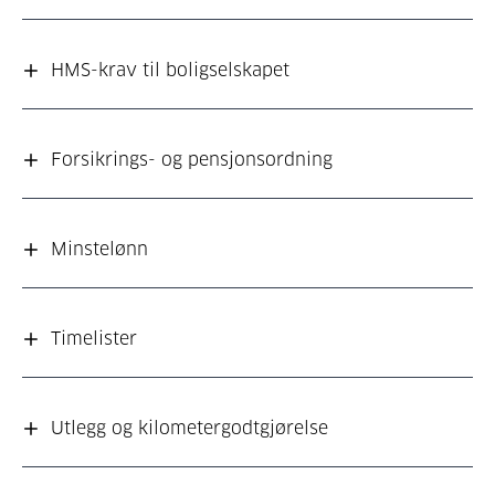
HMS-krav til boligselskapet
Forsikrings- og pensjonsordning
Minstelønn
Timelister
Utlegg og kilometergodtgjørelse