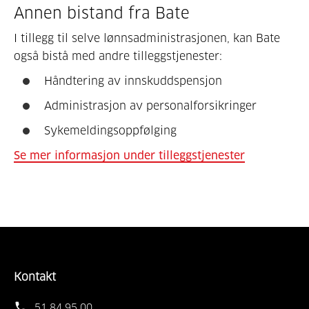
Annen bistand fra Bate
I tillegg til selve lønnsadministrasjonen, kan Bate
også bistå med andre tilleggstjenester:
Håndtering av innskuddspensjon
Administrasjon av personalforsikringer
Sykemeldingsoppfølging
Se mer informasjon under tilleggstjenester
Kontakt
51 84 95 00