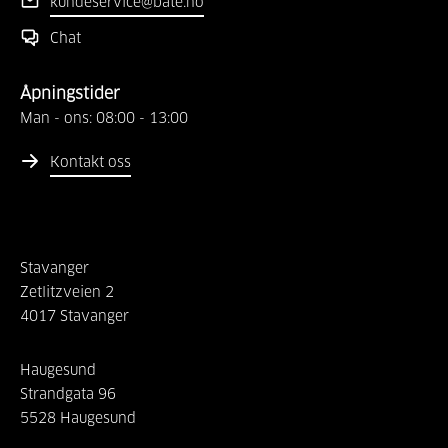
kundeservice@bate.no
Chat
Åpningstider
Man - ons:
08:00
-
13:00
Kontakt oss
Stavanger
Zetlitzveien
2
4017
Stavanger
Haugesund
Strandgata
96
5528
Haugesund