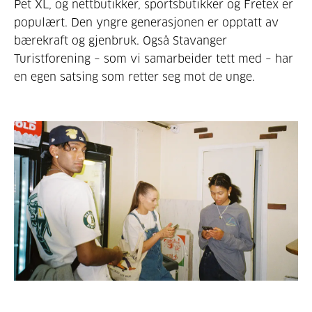
Pet XL, og nettbutikker, sports­butikker og Fretex er
populært. Den yngre generasjonen er opptatt av
bære­kraft og gjenbruk. Også Stavanger
Turistforening – som vi samarbeider tett med – har
en egen satsing som retter seg mot de unge.