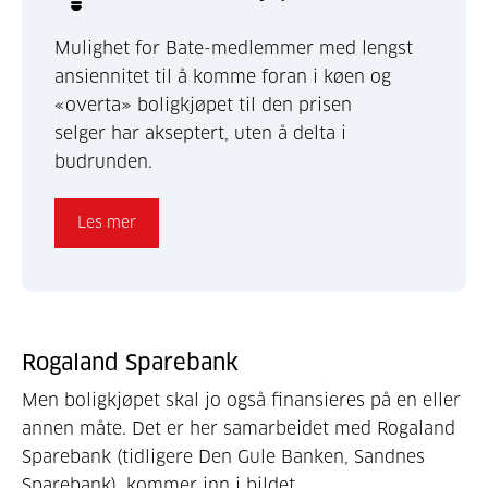
Mulighet for Bate-medlemmer med lengst
ansiennitet til å komme foran i køen og
«overta» boligkjøpet til den prisen
selger har akseptert, uten å delta i
budrunden.
Les mer
Rogaland Sparebank
Men boligkjøpet skal jo også finansieres på en eller
annen måte. Det er her samarbeidet med Rogaland
Sparebank (tidligere Den Gule Banken, Sandnes
Sparebank), kommer inn i bildet.