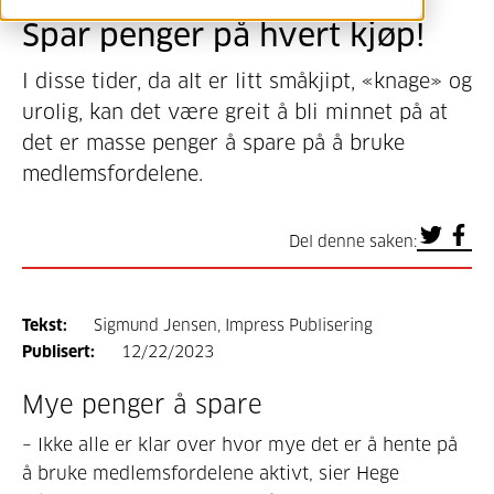
Spar penger på hvert kjøp!
I disse tider, da alt er litt småkjipt, «knage» og
urolig, kan det være greit å bli minnet på at
det er masse penger å spare på å bruke
medlemsfordelene.
Del denne saken:
Tekst:
Sigmund Jensen, Impress Publisering
Publisert:
12/22/2023
Mye penger å spare
– Ikke alle er klar over hvor mye det er å hente på
å bruke medlems­fordelene aktivt, sier Hege