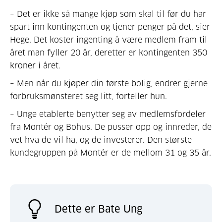
– Det er ikke så mange kjøp som skal til før du har
spart inn kontingenten og tjener penger på det, sier
Hege. Det koster ingenting å være medlem fram til
året man fyller 20 år, deretter er kontingenten 350
kroner i året.
– Men når du kjøper din første bolig, endrer gjerne
forbruksmønsteret seg litt, forteller hun.
– Unge etablerte benytter seg av medlemsfordeler
fra Montér og Bohus. De pusser opp og inn­reder, de
vet hva de vil ha, og de investerer. Den største
kundegruppen på Montér er de mellom 31 og 35 år.
Dette er Bate Ung