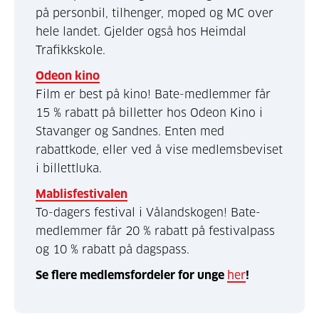
på personbil, tilhenger, moped og MC over
hele landet. Gjelder også hos Heimdal
Trafikkskole.
Odeon kino
Film er best på kino! Bate-medlemmer får
15 % rabatt på billetter hos Odeon Kino i
Stavanger og Sandnes. Enten med
rabattkode, eller ved å vise medlemsbeviset
i billettluka.
Mablisfestivalen
To-dagers festival i Vålandskogen! Bate-
medlemmer får 20 % rabatt på festivalpass
og 10 % rabatt på dagspass.
Se flere medlemsfordeler for unge
her
!