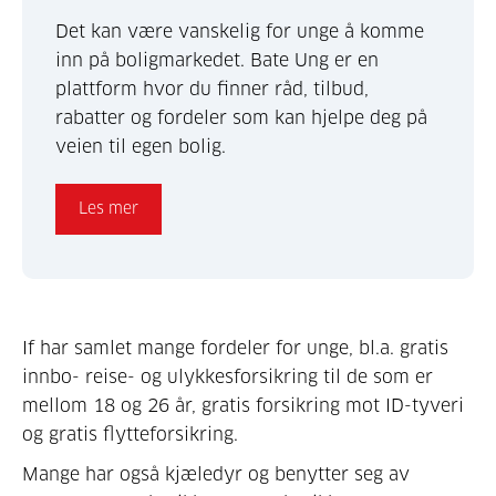
Det kan være vanskelig for unge å komme
inn på boligmarkedet. Bate Ung er en
plattform hvor du finner råd, tilbud,
rabatter og fordeler som kan hjelpe deg på
veien til egen bolig.
Les mer
If har samlet mange fordeler for unge, bl.a. gratis
innbo- reise- og ulykkes­forsikring til de som er
mellom 18 og 26 år, gratis forsikring mot ID-tyveri
og gratis flytteforsikring.
Mange har også kjæledyr og benytter seg av