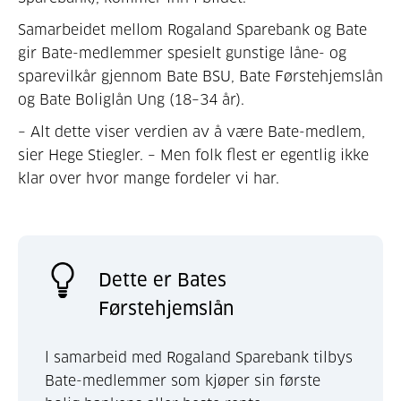
Samarbeidet mellom Rogaland Sparebank og Bate
gir Bate-medlemmer spesielt gunstige låne- og
sparevilkår gjennom Bate BSU, Bate Førstehjemslån
og Bate Boliglån Ung (18–34 år).
– Alt dette viser verdien av å være Bate-medlem,
sier Hege Stiegler. – Men folk flest er egentlig ikke
klar over hvor mange fordeler vi har.
Dette er Bates
Førstehjemslån
l samarbeid med Rogaland Sparebank tilbys
Bate-medlemmer som kjøper sin første