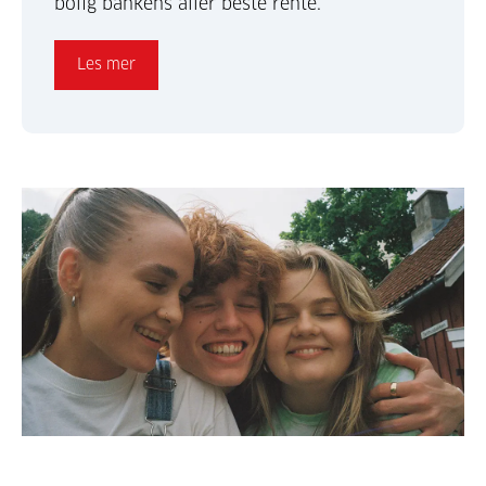
bolig bankens aller beste rente.
Les mer