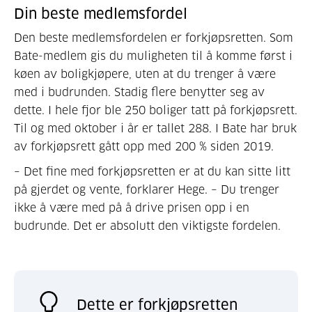
Din beste medlemsfordel
Den beste medlemsfordelen er for­kjøpsretten. Som
Bate-medlem gis du muligheten til å komme først i
køen av boligkjøpere, uten at du trenger å være
med i budrunden. Stadig flere benytter seg av
dette. I hele fjor ble 250 boliger tatt på forkjøpsrett.
Til og med oktober i år er tallet 288. I Bate har bruk
av forkjøpsrett gått opp med 200 % siden 2019.
– Det fine med forkjøpsretten er at du kan sitte litt
på gjerdet og vente, forklarer Hege. – Du trenger
ikke å være med på å drive prisen opp i en
budrunde. Det er absolutt den viktigste fordelen.
Dette er forkjøpsretten