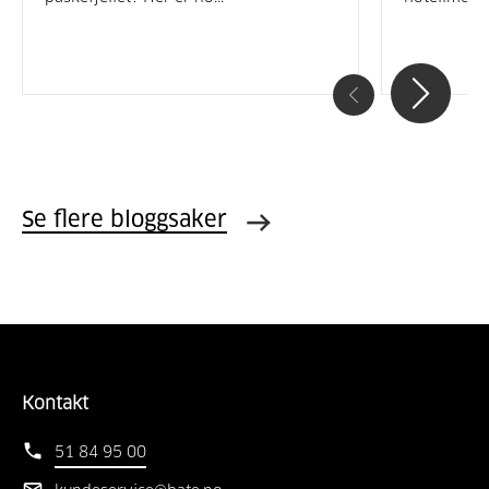
Se flere bloggsaker
Kontakt
51 84 95 00