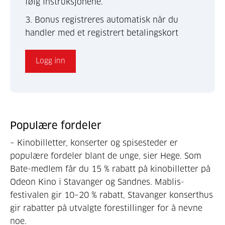
følg instruksjonene.
3. Bonus registreres automatisk når du
handler med et registrert betalingskort
Logg inn
Populære fordeler
– Kinobilletter, konserter og spise­steder er
populære fordeler blant de unge, sier Hege. Som
Bate-medlem får du 15 % rabatt på kinobilletter på
Odeon Kino i Stavanger og Sandnes. Mablis-
festivalen gir 10–20 % rabatt, Stavanger konserthus
gir rabatter på utvalgte forestillinger for å nevne
noe.