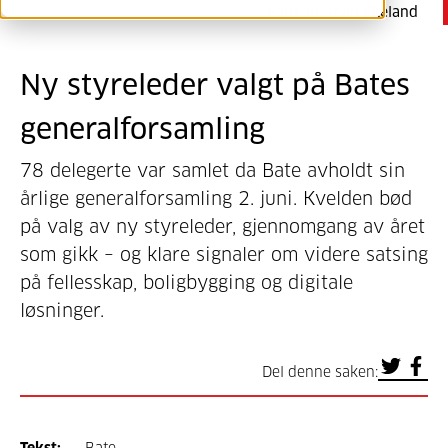
Foto:
Kristian Ekeland
Ny styreleder valgt på Bates
generalforsamling
78 delegerte var samlet da Bate avholdt sin
årlige generalforsamling 2. juni. Kvelden bød
på valg av ny styreleder, gjennomgang av året
som gikk – og klare signaler om videre satsing
på fellesskap, boligbygging og digitale
løsninger.
Del denne saken: