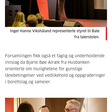
Inger Hanne Vikshåland representerte styret til Bate
fra talerstolen.
Forsamlingen fikk også et faglig og underholdende
innslag da Bjarte Bøe Alræk fra Husbanken
orienterte om mulighetene for gunstige
lånebetingelser ved vedlikehold og oppgraderinger
i borettslag og sameier.