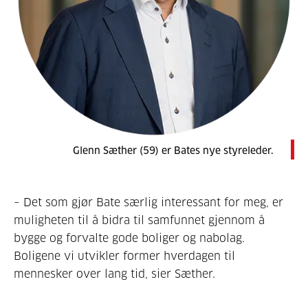
Glenn Sæther (59) er Bates nye styreleder.
– Det som gjør Bate særlig interessant for meg, er
muligheten til å bidra til samfunnet gjennom å
bygge og forvalte gode boliger og nabolag.
Boligene vi utvikler former hverdagen til
mennesker over lang tid, sier Sæther.