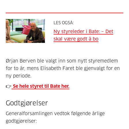
LES OGSÅ:
Ny styreleder i Bate: – Det
skal være godt å bo
Ørjan Berven ble valgt inn som nytt styremedlem
for to år, mens Elisabeth Faret ble gjenvalgt for en
ny periode.
👉
Se hele styret til Bate her.
Godtgjørelser
Generalforsamlingen vedtok følgende årlige
godtgjørelser: