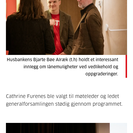
Husbankens Bjarte Bøe Alræk (t.h) holdt et interessant
innlegg om lånemuligheter ved vedlikehold og
oppgraderinger.
Cathrine Furenes ble valgt til møteleder og ledet
generalforsamlingen stødig gjennom programmet.