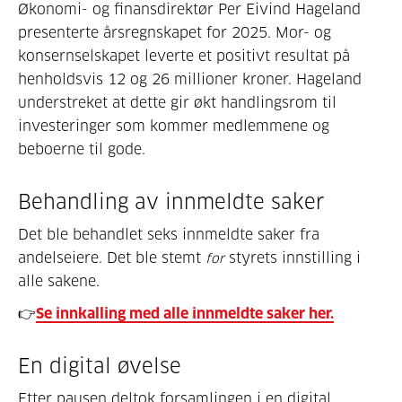
Økonomi- og finansdirektør Per Eivind Hageland
presenterte årsregnskapet for 2025. Mor- og
konsernselskapet leverte et positivt resultat på
henholdsvis 12 og 26 millioner kroner. Hageland
understreket at dette gir økt handlingsrom til
investeringer som kommer medlemmene og
beboerne til gode.
Behandling av innmeldte saker
Det ble behandlet seks innmeldte saker fra
andelseiere. Det ble stemt
styrets innstilling i
for
alle sakene.
👉
Se innkalling med alle innmeldte saker her.
En digital øvelse
Etter pausen deltok forsamlingen i en digital