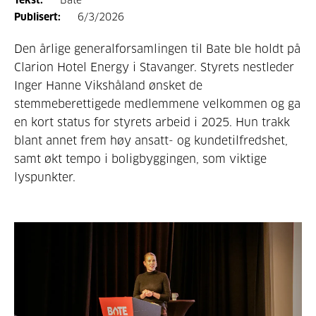
Tekst:
Bate
Publisert:
6/3/2026
Den årlige generalforsamlingen til Bate ble holdt på
Clarion Hotel Energy i Stavanger. Styrets nestleder
Inger Hanne Vikshåland ønsket de
stemmeberettigede medlemmene velkommen og ga
en kort status for styrets arbeid i 2025. Hun trakk
blant annet frem høy ansatt- og kundetilfredshet,
samt økt tempo i boligbyggingen, som viktige
lyspunkter.