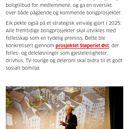
boligtilbud for medlemmene, og ga en oversikt
over både pågående og kommende boligprosjekter.
Eik pekte også på et strategisk veivalg gjort i 2025:
Alle fremtidige boligprosjekter skal utvikles med
fellesskap som en tydelig premiss. Dette ble
konkretisert gjennom
prosjektet Støperiet Øst
, der
felles- og deleløsninger som gjesteleiligheter,
drivhus, TV-lounge og delerom skal bidra til et godt
sosialt bomiljø.