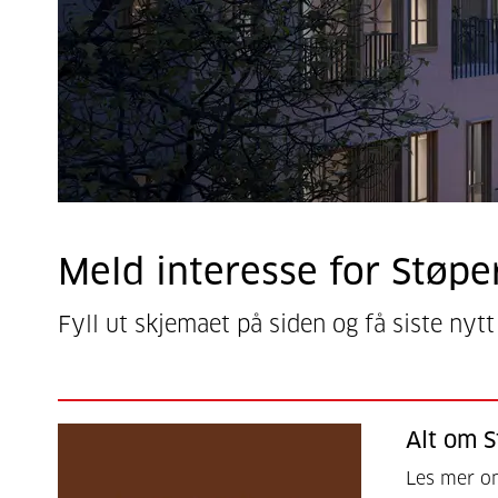
Meld interesse for Støpe
Fyll ut skjemaet på siden og få siste nyt
Alt om S
Les mer om