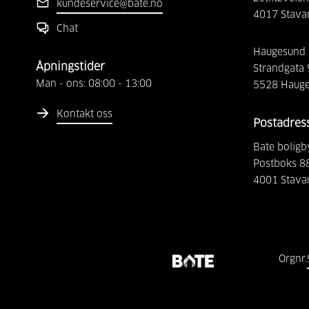
kundeservice@bate.no
4017
Stava
Chat
Haugesund
Åpningstider
Strandgata
Man - ons:
08:00
-
13:00
5528
Haug
Kontakt oss
Postadres
Bate boligb
Postboks 8
4001
Stava
Orgnr.