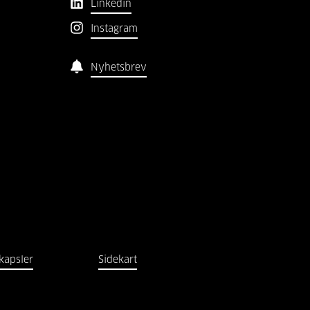
Linkedin
Instagram
Nyhetsbrev
kapsler
Sidekart