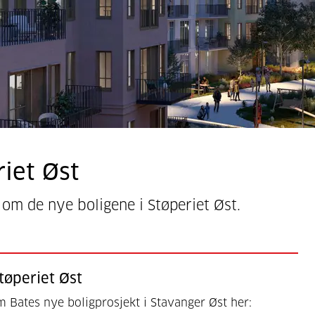
riet Øst
t om de nye boligene i Støperiet Øst.
tøperiet Øst
 Bates nye boligprosjekt i Stavanger Øst her: