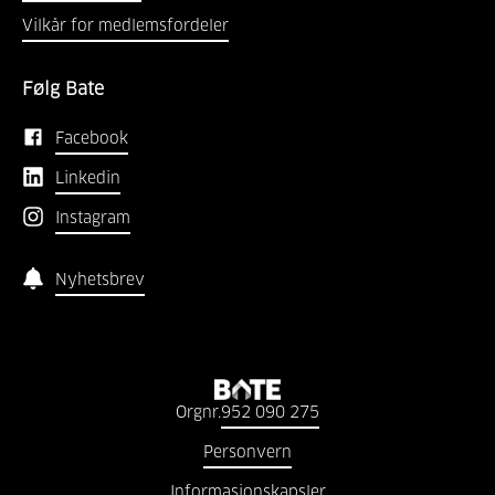
Vilkår for medlemsfordeler
Følg Bate
Facebook
Linkedin
Instagram
Nyhetsbrev
Orgnr.
952 090 275
Personvern
Informasjonskapsler