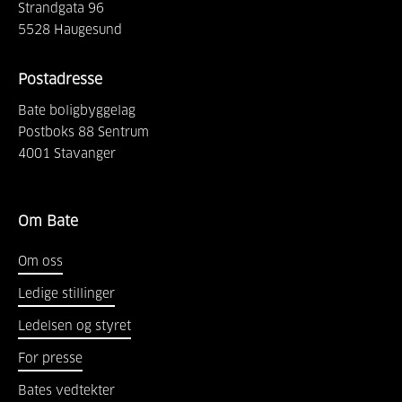
Strandgata
96
5528
Haugesund
Postadresse
Bate boligbyggelag
Postboks 88 Sentrum
4001
Stavanger
Om Bate
Om oss
Ledige stillinger
Ledelsen og styret
For presse
Bates vedtekter