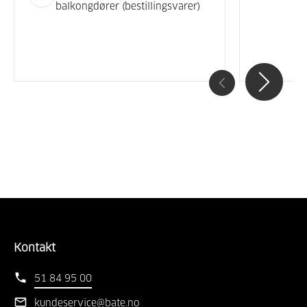
balkongdører (bestillingsvarer)
Kontakt
51 84 95 00
kundeservice@bate.no