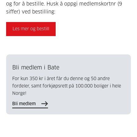
og for å bestille. Husk å oppgi medlemskortnr (9
siffer) ved bestilling:
Les mer og bestill
Bli medlem i Bate
For kun 350 kr i året får du denne og 50 andre
fordeler, samt forkjøpsrett på 100.000 boliger i hele
Norge!
Bli medlem